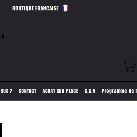
BOUTIQUE FRANCAISE
ey.
NOUS ?
CONTACT
ACHAT SUR PLACE
C.G.V
Programme de f
1