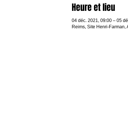
Heure et lieu
04 déc. 2021, 09:00 – 05 dé
Reims, Site Henri-Farman, 