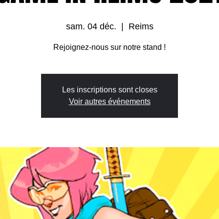
sam. 04 déc.
  |  
Reims
Rejoignez-nous sur notre stand !
Les inscriptions sont closes
Voir autres événements