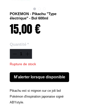
POKEMON - Pikachu "Type
électrique" - Bol 600ml
Prix
15,00 €
Quantité
*
Rupture de stock
M'alerter lorsque disponible
Pikachu est si mignon sur ce joli bol
Pokémon d'inspiration japonaise signé
ABYstyle.