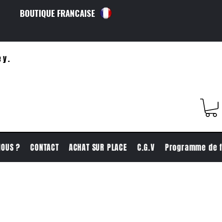
BOUTIQUE FRANCAISE
ey.
NOUS ?
CONTACT
ACHAT SUR PLACE
C.G.V
Programme de f