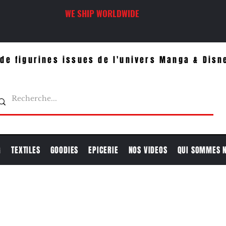
WE SHIP WORLDWIDE
de figurines issues de l'univers Manga & Disn
G
TEXTILES
GOODIES
EPICERIE
NOS VIDEOS
QUI SOMMES 