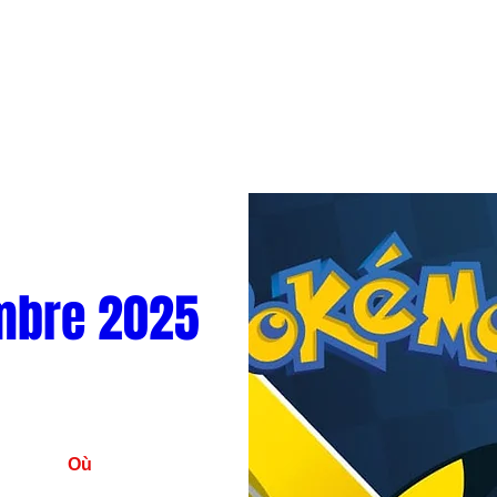
mbre 2025
Où