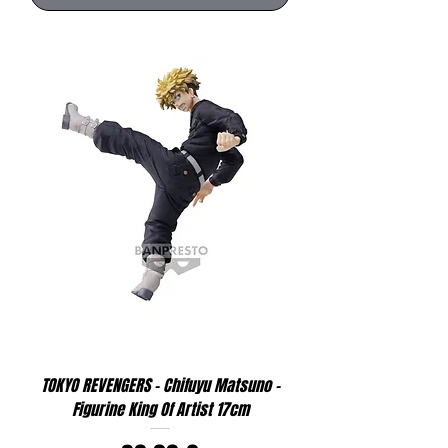
TOKYO REVENGERS - Chifuyu Matsuno -
Figurine King Of Artist 17cm