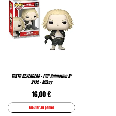
TOKYO REVENGERS - POP Animation N°
2132 - Mikey
Prix
16,00 €
Ajouter au panier