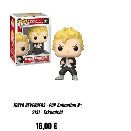
TOKYO REVENGERS - POP Animation N°
2131 - Takemichi
Prix
16,00 €