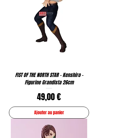
FIST OF THE NORTH STAR - Kenshiro -
Figurine Grandista 26cm
Prix
49,00 €
Ajouter au panier