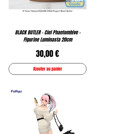
BLACK BUTLER - Ciel Phantomhive -
Figurine Luminasta 20cm
Prix
30,00 €
Ajouter au panier