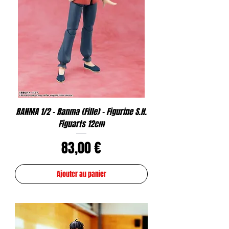
RANMA 1/2 - Ranma (Fille) - Figurine S.H.
Figuarts 12cm
Prix
83,00 €
Ajouter au panier