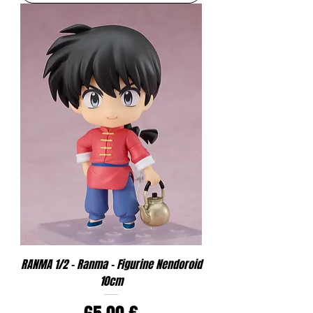
RANMA 1/2 - Ranma - Figurine Nendoroid
10cm