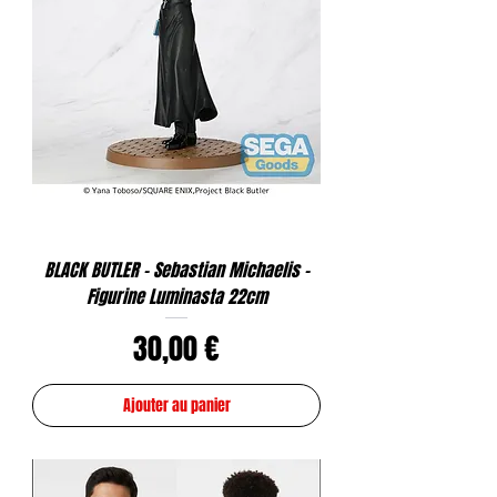
BLACK BUTLER - Sebastian Michaelis -
Figurine Luminasta 22cm
Prix
30,00 €
Ajouter au panier