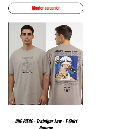
Ajouter au panier
ONE PIECE - Trafalgar Law - T-Shirt
Homme