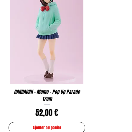
DANDADAN - Momo - Pop Up Parade
17cm
Prix
52,00 €
Ajouter au panier