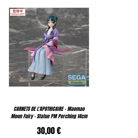
CARNETS DE L'APOTHICAIRE - Maomao
Moon Fairy - Statue PM Perching 14cm
Prix
30,00 €