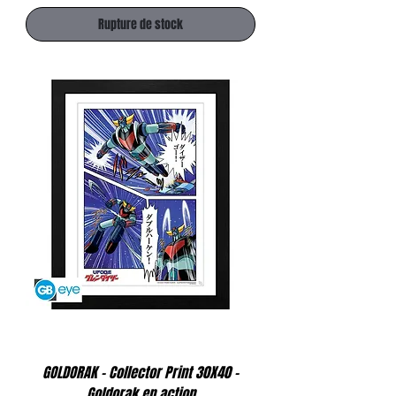
Rupture de stock
GOLDORAK - Collector Print 30X40 -
Goldorak en action