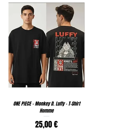
ONE PIECE - Monkey D. Luffy - T-Shirt
Homme
Prix
25,00 €