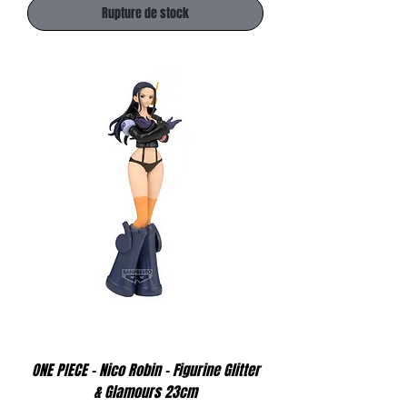
Rupture de stock
ONE PIECE - Nico Robin - Figurine Glitter
& Glamours 23cm