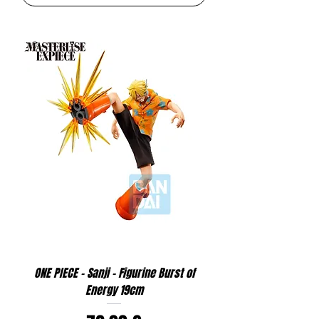
ONE PIECE - Sanji - Figurine Burst of
Energy 19cm