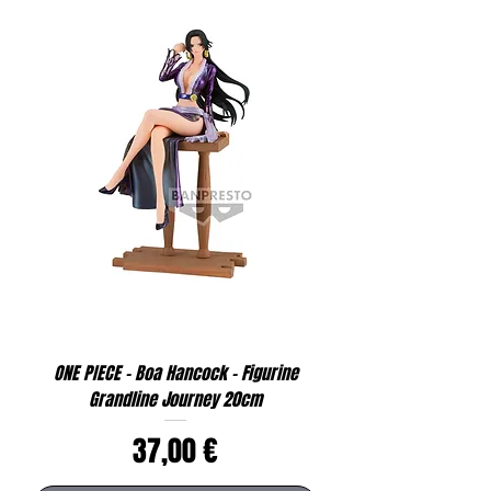
ONE PIECE - Boa Hancock - Figurine
Grandline Journey 20cm
Prix
37,00 €