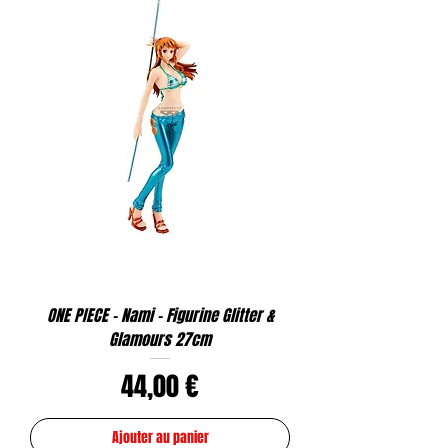
ONE PIECE - Nami - Figurine Glitter &
Glamours 27cm
Prix
44,00 €
Ajouter au panier