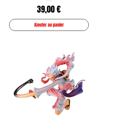
Prix
39,00 €
Ajouter au panier