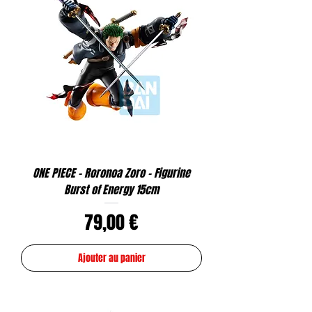
ONE PIECE - Roronoa Zoro - Figurine
Burst of Energy 15cm
Prix
79,00 €
Ajouter au panier