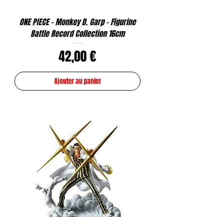
ONE PIECE - Monkey D. Garp - Figurine
Battle Record Collection 16cm
Prix
42,00 €
Ajouter au panier