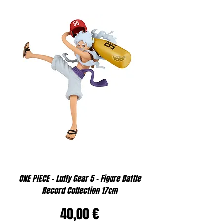
ONE PIECE - Luffy Gear 5 - Figure Battle
Record Collection 17cm
Prix
40,00 €