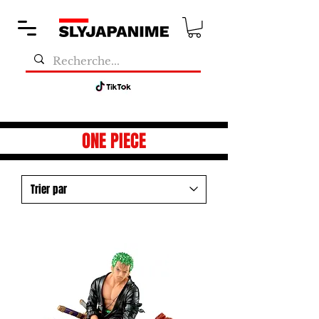
ONE PIECE