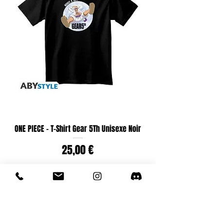
ONE PIECE - T-Shirt Gear 5Th Unisexe Noir
Prix
25,00 €