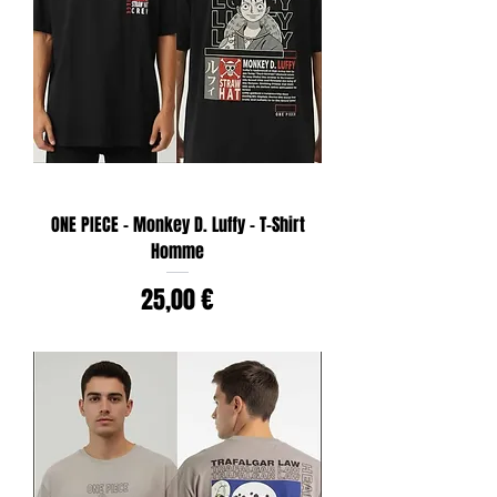
ONE PIECE - Monkey D. Luffy - T-Shirt
Homme
Prix
25,00 €