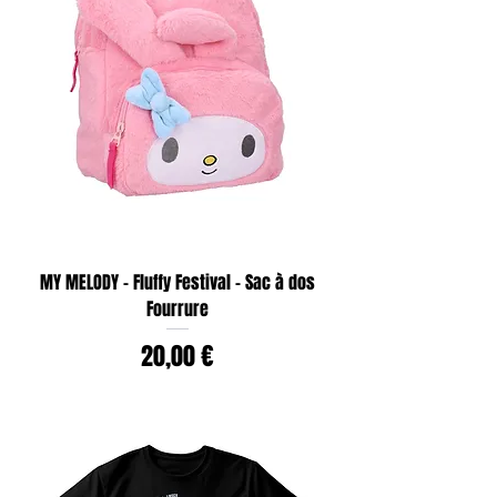
MY MELODY - Fluffy Festival - Sac à dos
Fourrure
Prix
20,00 €