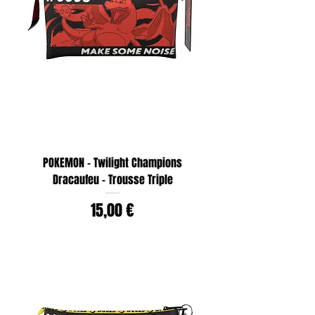
POKEMON - Twilight Champions
Dracaufeu - Trousse Triple
Prix
15,00 €