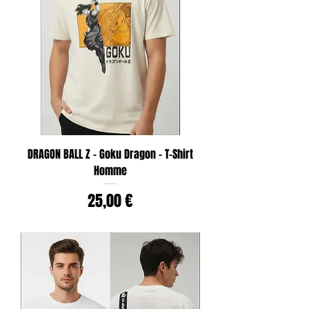
DRAGON BALL Z - Goku Dragon - T-Shirt
Homme
Prix
25,00 €