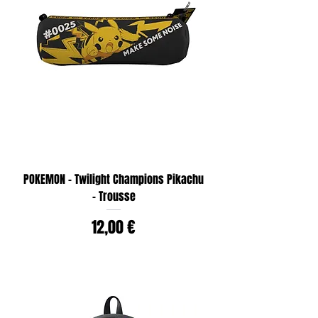
POKEMON - Twilight Champions Pikachu
- Trousse
Prix
12,00 €