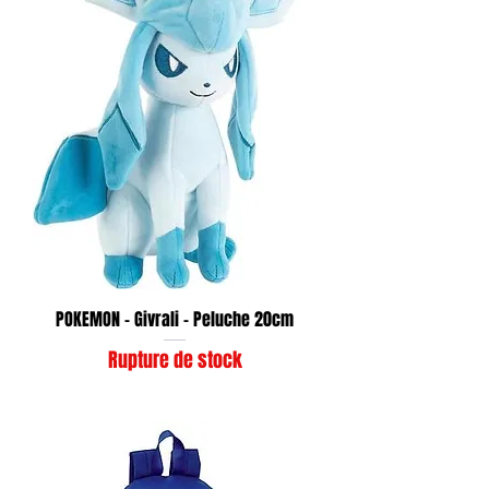
POKEMON - Givrali - Peluche 20cm
Rupture de stock