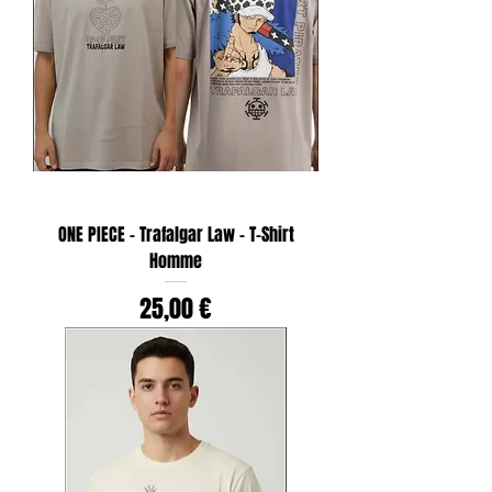
ONE PIECE - Trafalgar Law - T-Shirt
Homme
Prix
25,00 €