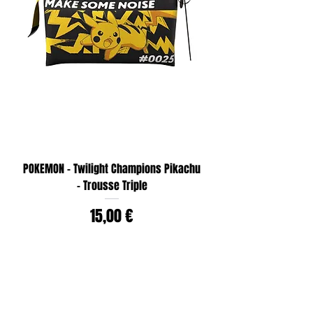
POKEMON - Twilight Champions Pikachu
- Trousse Triple
Prix
15,00 €