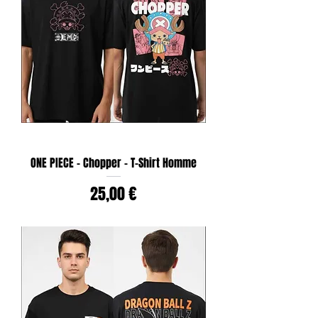
ONE PIECE - Chopper - T-Shirt Homme
Prix
25,00 €