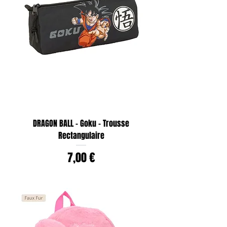
DRAGON BALL - Goku - Trousse
Rectangulaire
Prix
7,00 €