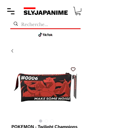
POKEMON - Twilight Champions