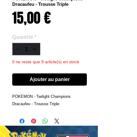
Dracaufeu - Trousse Triple
Prix
15,00 €
Quantité
*
Il ne reste que 9 article(s) en stock
Ajouter au panier
POKEMON - Twilight Champions
Dracaufeu - Trousse Triple