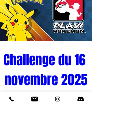
Challenge du 16 
novembre 2025
Tournoi Pokémon 
Quand
16 nov. 2025, 10:00