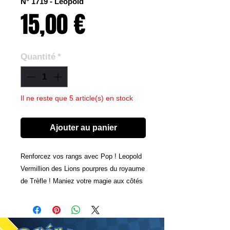
N° 1719 - Leopold
Prix
15,00 €
Quantité
*
Il ne reste que 5 article(s) en stock
Ajouter au panier
Renforcez vos rangs avec Pop ! Leopold
Vermillion des Lions pourpres du royaume
de Trèfle ! Maniez votre magie aux côtés
de ce mage lorsque vous l'accueillerez
dans votre collection Black Clover.