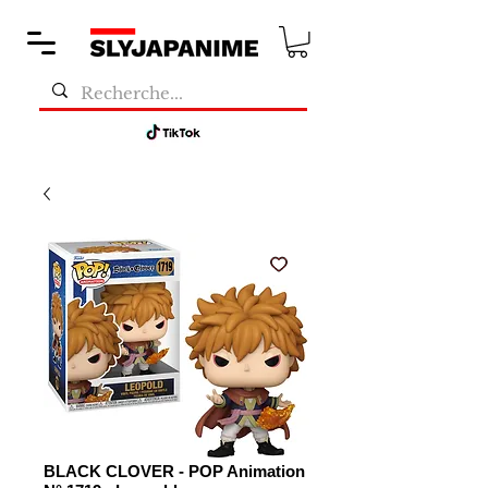
BLACK CLOVER - POP Animation