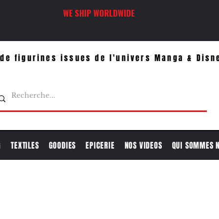
WE SHIP WORLDWIDE
de figurines issues de l'univers Manga & Disn
G
TEXTILES
GOODIES
EPICERIE
NOS VIDEOS
QUI SOMMES 