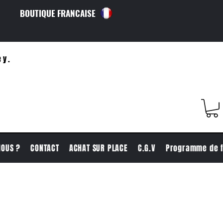
BOUTIQUE FRANCAISE
ey.
NOUS ?
CONTACT
ACHAT SUR PLACE
C.G.V
Programme de f