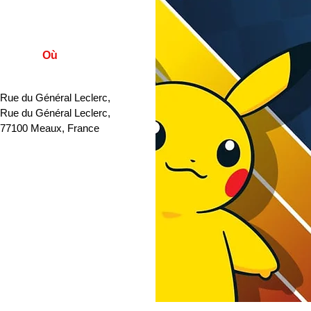
Où
 Rue du Général Leclerc
, 
 Rue du Général Leclerc, 
77100 Meaux, France