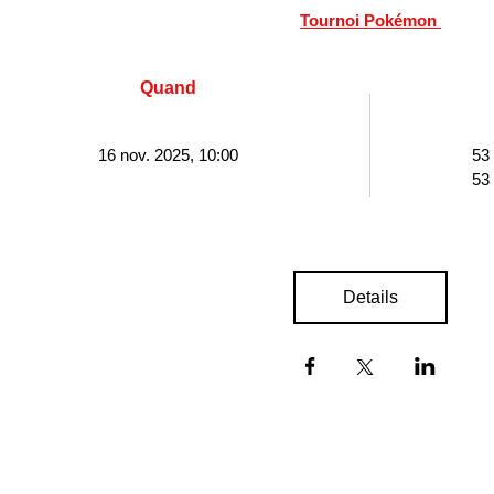
Tournoi Pokémon 
Quand
16 nov. 2025, 10:00
53
53
Details