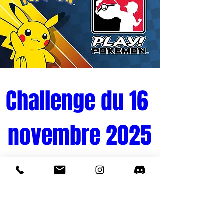
Challenge du 16 
novembre 2025
Tournoi Pokémon 
Quand
16 nov. 2025, 10:00