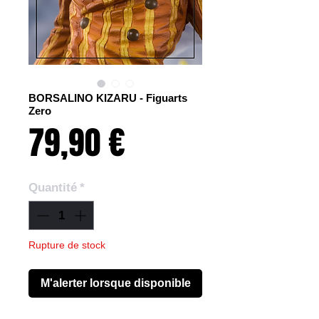
BORSALINO KIZARU - Figuarts
Zero
Prix
79,90 €
Quantité
*
Rupture de stock
M'alerter lorsque disponible