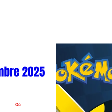
mbre 2025
Où