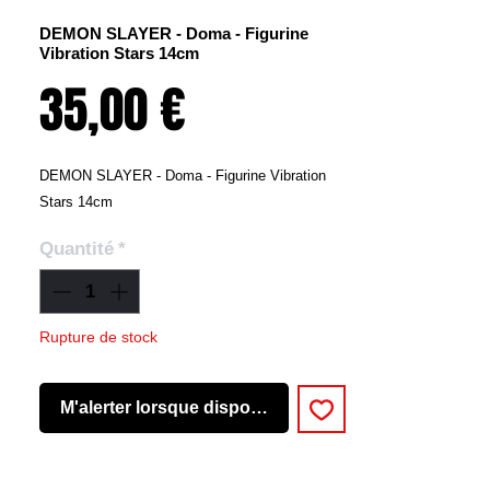
DEMON SLAYER - Doma - Figurine
Vibration Stars 14cm
Prix
35,00 €
DEMON SLAYER - Doma - Figurine Vibration
Stars 14cm
Quantité
*
Rupture de stock
M'alerter lorsque disponible