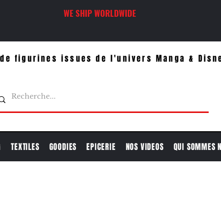
WE SHIP WORLDWIDE
de figurines issues de l'univers Manga & Disn
G
TEXTILES
GOODIES
EPICERIE
NOS VIDEOS
QUI SOMMES 