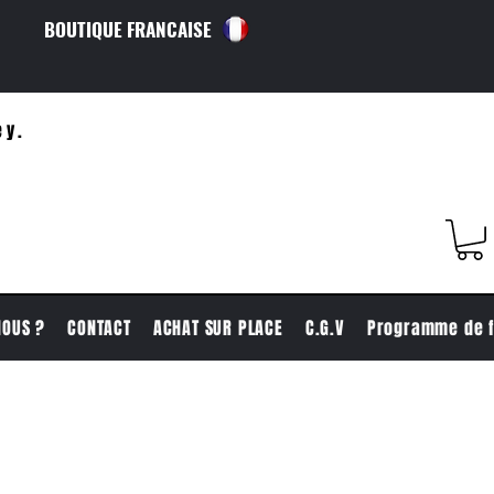
BOUTIQUE FRANCAISE
ey.
NOUS ?
CONTACT
ACHAT SUR PLACE
C.G.V
Programme de f