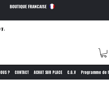
BOUTIQUE FRANCAISE
ey.
NOUS ?
CONTACT
ACHAT SUR PLACE
C.G.V
Programme de f