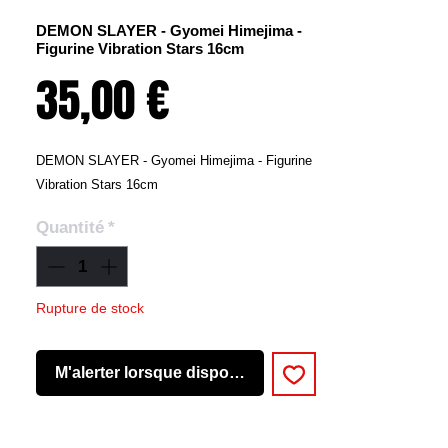
DEMON SLAYER - Gyomei Himejima -
Figurine Vibration Stars 16cm
Prix
35,00 €
DEMON SLAYER - Gyomei Himejima - Figurine
Vibration Stars 16cm
Quantité
*
Rupture de stock
M'alerter lorsque disponible