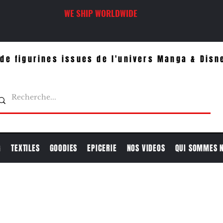
WE SHIP WORLDWIDE
de figurines issues de l'univers Manga & Disn
G
TEXTILES
GOODIES
EPICERIE
NOS VIDEOS
QUI SOMMES 