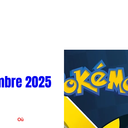
mbre 2025
Où