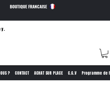
BOUTIQUE FRANCAISE
ey.
NOUS ?
CONTACT
ACHAT SUR PLACE
C.G.V
Programme de f