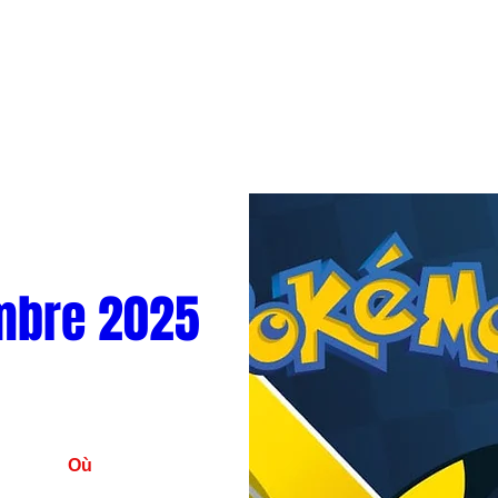
mbre 2025
Où