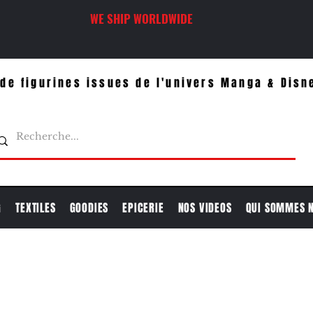
WE SHIP WORLDWIDE
de figurines issues de l'univers Manga & Disn
G
TEXTILES
GOODIES
EPICERIE
NOS VIDEOS
QUI SOMMES 