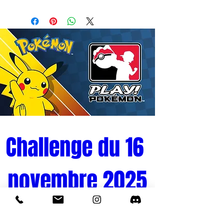
Shinazugawa-Hashira Training Arc.
Taille : L13cmxH12cm
Challenge du 16 
novembre 2025
Tournoi Pokémon 