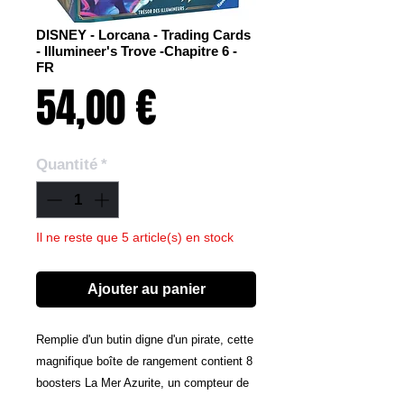
DISNEY - Lorcana - Trading Cards
- Illumineer's Trove -Chapitre 6 -
FR
Prix
54,00 €
Quantité
*
Il ne reste que 5 article(s) en stock
Ajouter au panier
Remplie d'un butin digne d'un pirate, cette
magnifique boîte de rangement contient 8
boosters La Mer Azurite, un compteur de