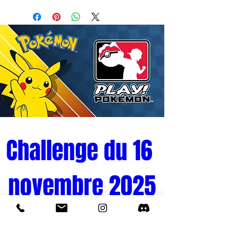
Lore et 6 séparateurs de cartes. En
suivant le X à la trace, vous déterrerez 6
dés scintillants pour indiquer les
dommages subis par vos Glimmers.
Version française.
Challenge du 16 
novembre 2025
Tournoi Pokémon 