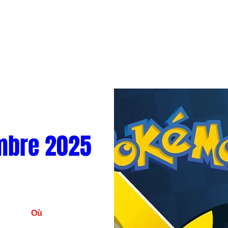
mbre 2025
Où