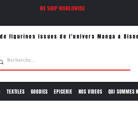
WE SHIP WORLDWIDE
de figurines issues de l'univers Manga & Disn
G
TEXTILES
GOODIES
EPICERIE
NOS VIDEOS
QUI SOMMES 