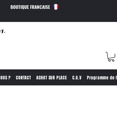
BOUTIQUE FRANCAISE
ey.
NOUS ?
CONTACT
ACHAT SUR PLACE
C.G.V
Programme de f