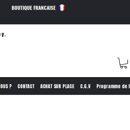
BOUTIQUE FRANCAISE
ey.
NOUS ?
CONTACT
ACHAT SUR PLACE
C.G.V
Programme de f