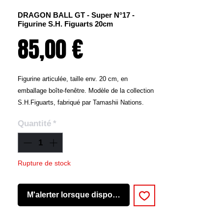
DRAGON BALL GT - Super N°17 -
Figurine S.H. Figuarts 20cm
Prix
85,00 €
Figurine articulée, taille env. 20 cm, en
emballage boîte-fenêtre. Modèle de la collection
S.H.Figuarts, fabriqué par Tamashii Nations.
Quantité
*
Rupture de stock
M'alerter lorsque disponible