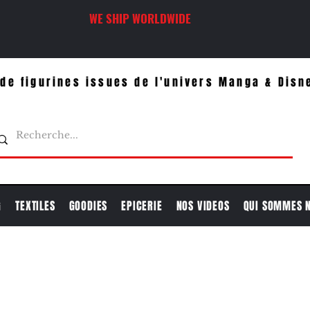
WE SHIP WORLDWIDE
de figurines issues de l'univers Manga & Disn
G
TEXTILES
GOODIES
EPICERIE
NOS VIDEOS
QUI SOMMES 