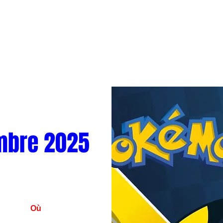
mbre 2025
Où