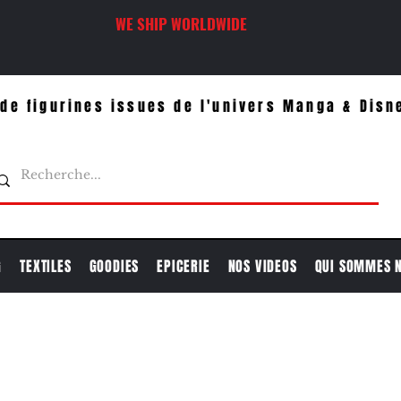
WE SHIP WORLDWIDE
de figurines issues de l'univers Manga & Disn
G
TEXTILES
GOODIES
EPICERIE
NOS VIDEOS
QUI SOMMES 