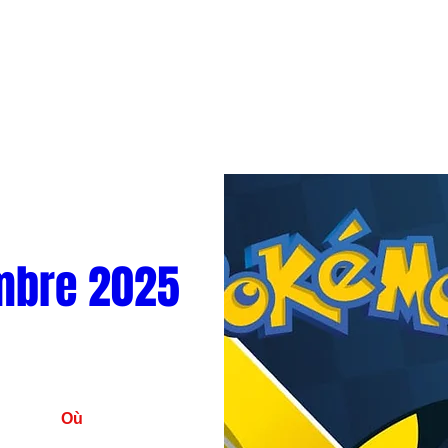
mbre 2025
Où