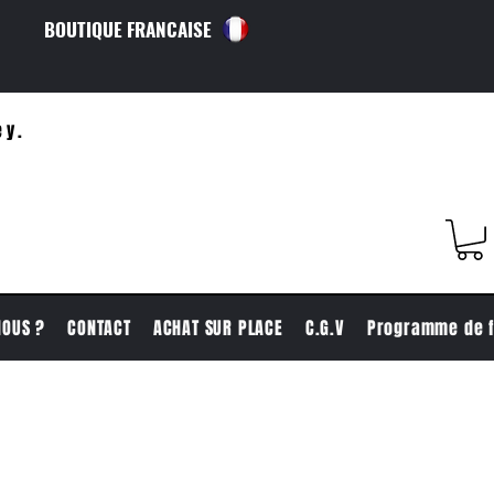
BOUTIQUE FRANCAISE
ey.
NOUS ?
CONTACT
ACHAT SUR PLACE
C.G.V
Programme de f