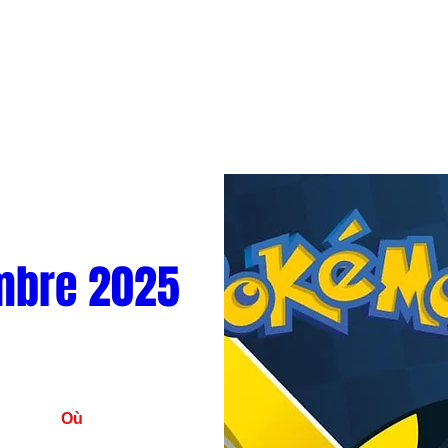
mbre 2025
Où