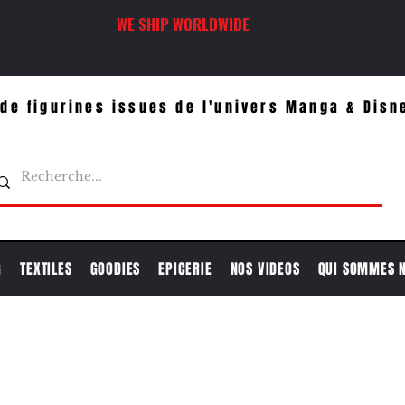
WE SHIP WORLDWIDE
de figurines issues de l'univers Manga & Disn
G
TEXTILES
GOODIES
EPICERIE
NOS VIDEOS
QUI SOMMES 