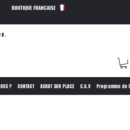
BOUTIQUE FRANCAISE
ey.
NOUS ?
CONTACT
ACHAT SUR PLACE
C.G.V
Programme de f