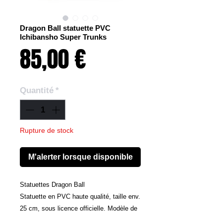
Dragon Ball statuette PVC
Ichibansho Super Trunks
Prix
85,00 €
Quantité
*
Rupture de stock
M'alerter lorsque disponible
Statuettes Dragon Ball
Statuette en PVC haute qualité, taille env.
25 cm, sous licence officielle. Modèle de
la collection Ichibansho, fabriqué par