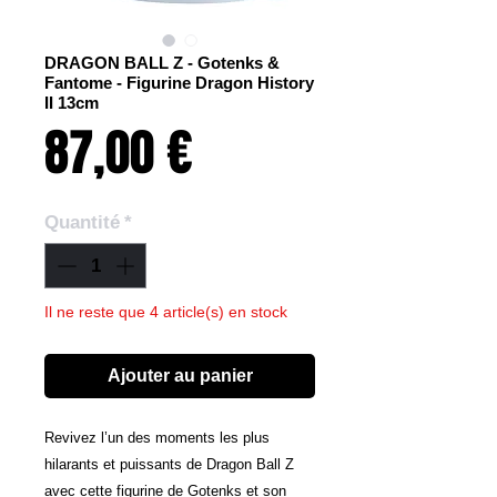
DRAGON BALL Z - Gotenks &
Fantome - Figurine Dragon History
II 13cm
Prix
87,00 €
Quantité
*
Il ne reste que 4 article(s) en stock
Ajouter au panier
Revivez l’un des moments les plus
hilarants et puissants de Dragon Ball Z
avec cette figurine de Gotenks et son