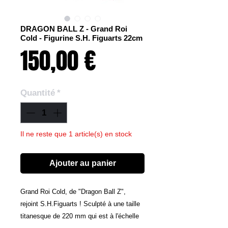
DRAGON BALL Z - Grand Roi
Cold - Figurine S.H. Figuarts 22cm
Prix
150,00 €
Quantité
*
Il ne reste que 1 article(s) en stock
Ajouter au panier
Grand Roi Cold, de "Dragon Ball Z",
rejoint S.H.Figuarts ! Sculpté à une taille
titanesque de 220 mm qui est à l'échelle