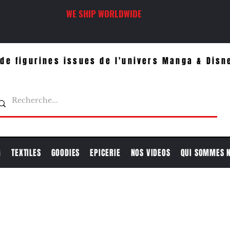
WE SHIP WORLDWIDE
de figurines issues de l'univers Manga & Disn
G
TEXTILES
GOODIES
EPICERIE
NOS VIDEOS
QUI SOMMES 