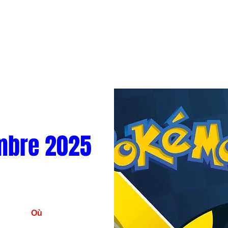
mbre 2025
Où