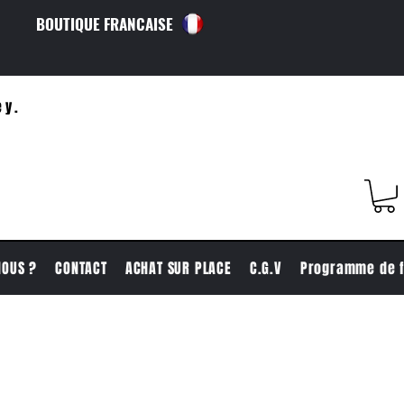
BOUTIQUE FRANCAISE
ey.
NOUS ?
CONTACT
ACHAT SUR PLACE
C.G.V
Programme de f