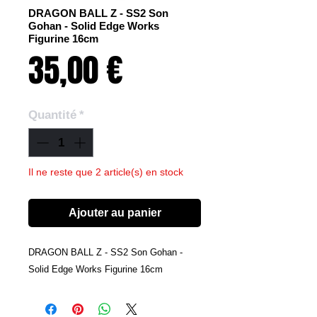
DRAGON BALL Z - SS2 Son
Gohan - Solid Edge Works
Figurine 16cm
Prix
35,00 €
Quantité
*
Il ne reste que 2 article(s) en stock
Ajouter au panier
DRAGON BALL Z - SS2 Son Gohan -
Solid Edge Works Figurine 16cm