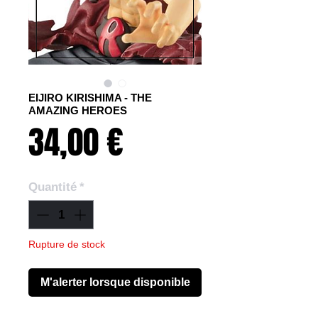
EIJIRO KIRISHIMA - THE
AMAZING HEROES
Prix
34,00 €
Quantité
*
Rupture de stock
M'alerter lorsque disponible