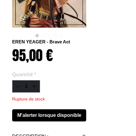
EREN YEAGER - Brave Act
Prix
95,00 €
Quantité
*
Rupture de stock
M'alerter lorsque disponible