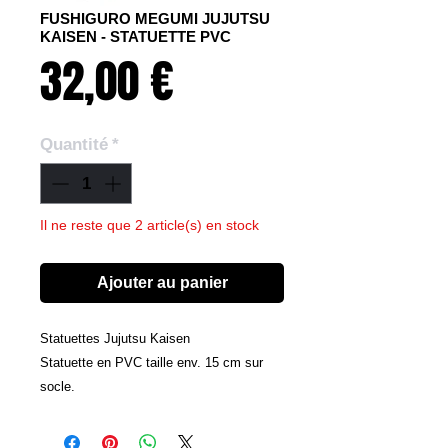
FUSHIGURO MEGUMI JUJUTSU
KAISEN - STATUETTE PVC
Prix
32,00 €
Quantité
*
Il ne reste que 2 article(s) en stock
Ajouter au panier
Statuettes Jujutsu Kaisen
Statuette en PVC taille env. 15 cm sur
socle.