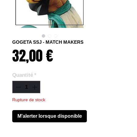
GOGETA SSJ - MATCH MAKERS
Prix
32,00 €
Quantité
*
Rupture de stock
M'alerter lorsque disponible