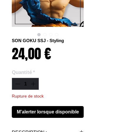
SON GOKU SSJ - Styling
Prix
24,00 €
Quantité
*
Rupture de stock
M'alerter lorsque disponible