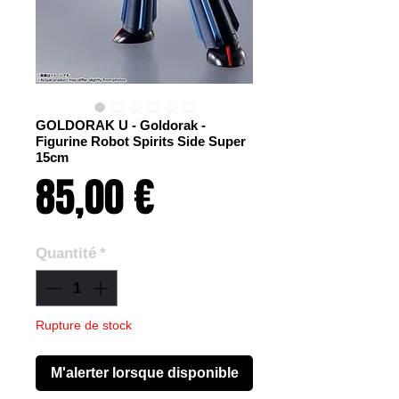
GOLDORAK U - Goldorak -
Figurine Robot Spirits Side Super
15cm
Prix
85,00 €
Quantité
*
Rupture de stock
M'alerter lorsque disponible