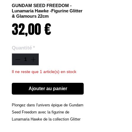
GUNDAM SEED FREEDOM -
Lunamaria Hawke -Figurine Glitter
& Glamours 22cm
Prix
32,00 €
Quantité
*
Il ne reste que 1 article(s) en stock
Ajouter au panier
Plongez dans l'univers épique de Gundam
Seed Freedom avec la figurine de
Lunamaria Hawke de la collection Glitter
& Glamours, mesurant 22 cm.