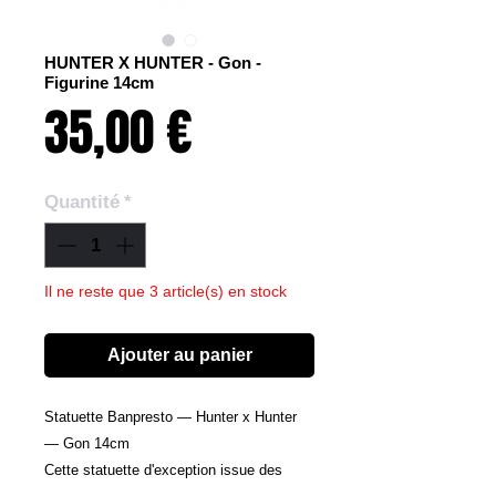
HUNTER X HUNTER - Gon -
Figurine 14cm
Prix
35,00 €
Quantité
*
Il ne reste que 3 article(s) en stock
Ajouter au panier
Statuette Banpresto — Hunter x Hunter
— Gon 14cm
Cette statuette d'exception issue des