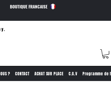
BOUTIQUE FRANCAISE
ey.
NOUS ?
CONTACT
ACHAT SUR PLACE
C.G.V
Programme de f