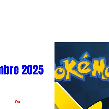
mbre 2025
Où