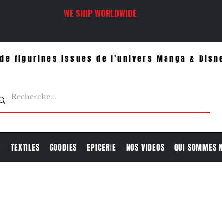
WE SHIP WORLDWIDE
de figurines issues de l'univers Manga & Disn
G
TEXTILES
GOODIES
EPICERIE
NOS VIDEOS
QUI SOMMES 