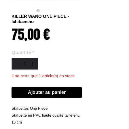
KILLER WANO ONE PIECE -
Ichibansho
Prix
75,00 €
Quantité
*
Il ne reste que 1 article(s) en stock
Ajouter au panier
Statuettes One Piece
Statuette en PVC haute qualité taille env.
13 cm