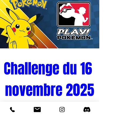
d'Enesco, POP ! Sally est prête à être
réunie avec Jack Skellington dans votre
ensemble Disney !
Challenge du 16 
novembre 2025
Tournoi Pokémon 
Quand