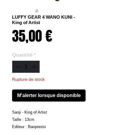
LUFFY GEAR 4 WANO KUNI -
King of Artist
Prix
35,00 €
Quantité
*
Rupture de stock
M'alerter lorsque disponible
Sanji - King of Artist
Taille : 13cm
Editeur : Banpresto