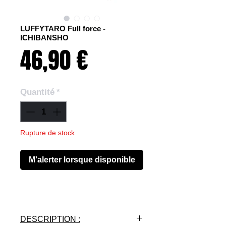
LUFFYTARO Full force -
ICHIBANSHO
Prix
46,90 €
Quantité
*
Rupture de stock
M'alerter lorsque disponible
DESCRIPTION :