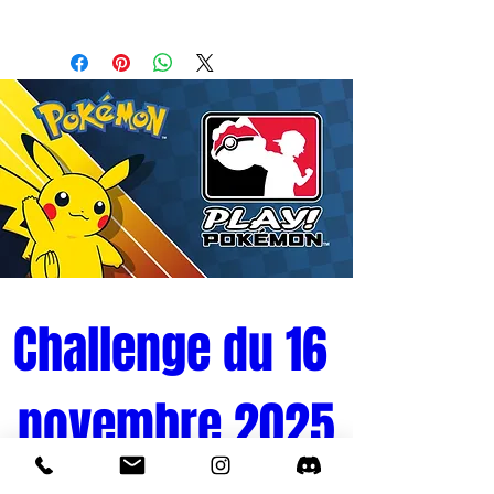
- Licence : ONE PIECE
- Matières : PVC
- Hauteur : 13 cm
Challenge du 16 
novembre 2025