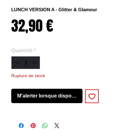
LUNCH VERSION A - Glitter & Glamour
Prix
32,90 €
Quantité
*
Rupture de stock
M'alerter lorsque disponible