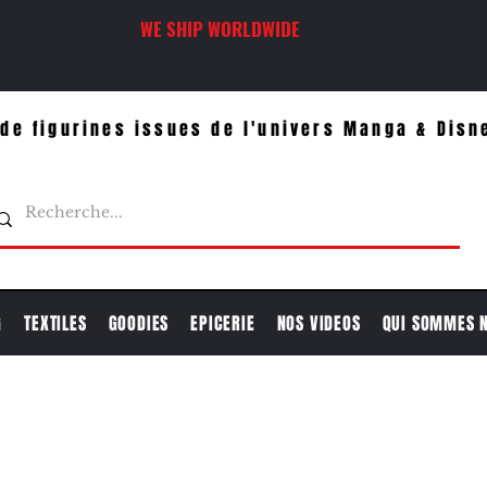
WE SHIP WORLDWIDE
de figurines issues de l'univers Manga & Disn
G
TEXTILES
GOODIES
EPICERIE
NOS VIDEOS
QUI SOMMES 