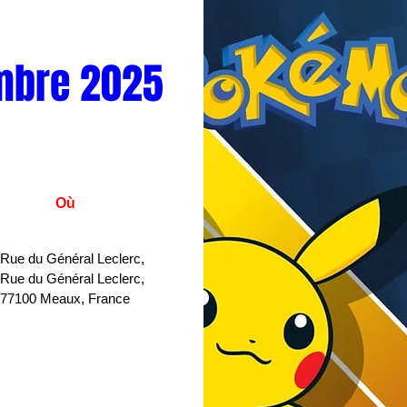
mbre 2025
Où
 Rue du Général Leclerc
, 
 Rue du Général Leclerc, 
77100 Meaux, France