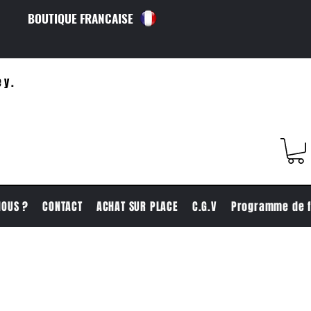
BOUTIQUE FRANCAISE
ey.
NOUS ?
CONTACT
ACHAT SUR PLACE
C.G.V
Programme de f