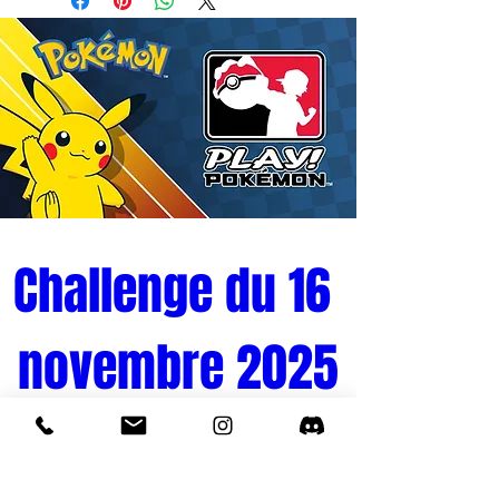
- Matières : PVC
- Hauteur : 10 cm
- Gamme : POP
Challenge du 16 
novembre 2025
Tournoi Pokémon 