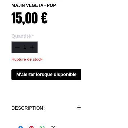
MAJIN VEGETA - POP
Prix
15,00 €
Quantité
*
Rupture de stock
M'alerter lorsque disponible
DESCRIPTION :
- Licence : DRAGON BALL Z
- Fabricant : FUNIMATION