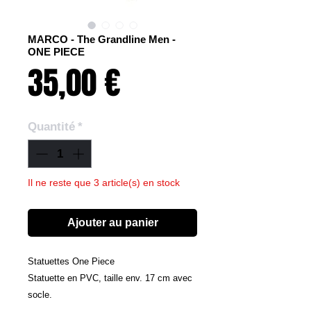
MARCO - The Grandline Men -
ONE PIECE
Prix
35,00 €
Quantité
*
Il ne reste que 3 article(s) en stock
Ajouter au panier
Statuettes One Piece
Statuette en PVC, taille env. 17 cm avec
socle.