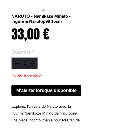
NARUTO - Namikaze Minato -
Figurine Narutop99 15cm
Prix
33,00 €
Quantité
*
Rupture de stock
M'alerter lorsque disponible
Explorez l'univers de Naruto avec la
figurine Namikaze Minato de Narutop99,
une pièce incontournable pour tout fan de
la série anime emblématique. Mesurant