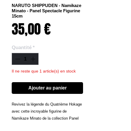
NARUTO SHIPPUDEN - Namikaze
Minato - Panel Spectacle Figurine
15cm
Prix
35,00 €
Quantité
*
Il ne reste que 1 article(s) en stock
Ajouter au panier
Revivez la légende du Quatrième Hokage
avec cette incroyable figurine de
Namikaze Minato de la collection Panel
Spectacle ! Avec une posture dynamique