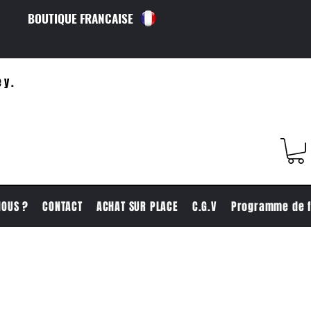
BOUTIQUE FRANCAISE
ey.
NOUS ?
CONTACT
ACHAT SUR PLACE
C.G.V
Programme de f