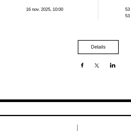
16 nov. 2025, 10:00
53
53
Details