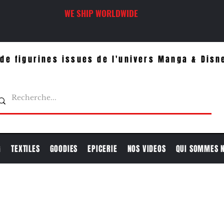
WE SHIP WORLDWIDE
de figurines issues de l'univers Manga & Disn
G
TEXTILES
GOODIES
EPICERIE
NOS VIDEOS
QUI SOMMES 