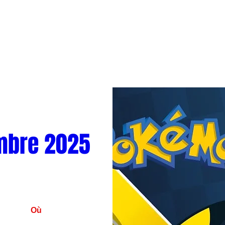
mbre 2025
Où