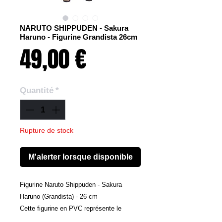
NARUTO SHIPPUDEN - Sakura
Haruno - Figurine Grandista 26cm
Prix
49,00 €
Quantité
*
Rupture de stock
M'alerter lorsque disponible
Figurine Naruto Shippuden - Sakura
Haruno (Grandista) - 26 cm
Cette figurine en PVC représente le
personnage de Sakura Haruno, issu du