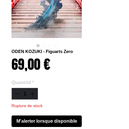
ODEN KOZUKI - Figuarts Zero
Prix
69,00 €
Quantité
*
Rupture de stock
M'alerter lorsque disponible