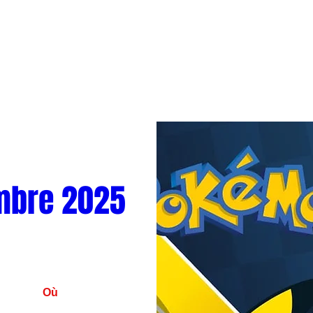
mbre 2025
Où