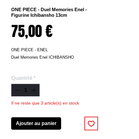
ONE PIECE - Duel Memories Enel -
Figurine Ichibansho 13cm
Prix
75,00 €
ONE PIECE - ENEL
Duel Memories Enel ICHIBANSHO
Quantité
*
Il ne reste que 3 article(s) en stock
Ajouter au panier