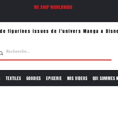
WE SHIP WORLDWIDE
de figurines issues de l'univers Manga & Disn
G
TEXTILES
GOODIES
EPICERIE
NOS VIDEOS
QUI SOMMES 