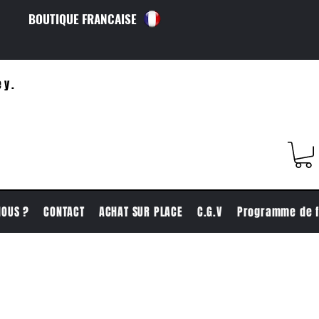
BOUTIQUE FRANCAISE
ey.
NOUS ?
CONTACT
ACHAT SUR PLACE
C.G.V
Programme de f