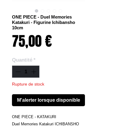
ONE PIECE - Duel Memories
Katakuri - Figurine Ichibansho
10cm
Prix
75,00 €
Quantité
*
Rupture de stock
M'alerter lorsque disponible
ONE PIECE - KATAKURI
Duel Memories Katakuri ICHIBANSHO