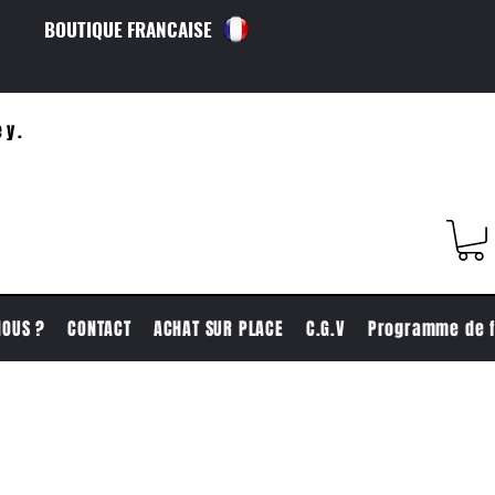
BOUTIQUE FRANCAISE
ey.
NOUS ?
CONTACT
ACHAT SUR PLACE
C.G.V
Programme de f