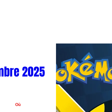
mbre 2025
Où