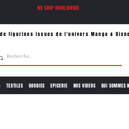
WE SHIP WORLDWIDE
de figurines issues de l'univers Manga & Disn
G
TEXTILES
GOODIES
EPICERIE
NOS VIDEOS
QUI SOMMES 